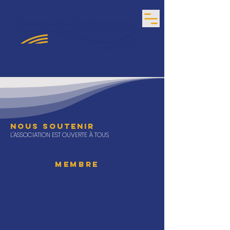
NOUS SOUTENIR
L'ASSOCIATION EST OUVERTE À TOUS
DEVENIR
MEMBRE
Conditions :
Être un professionnel de la gastronomie locale/
régionale, indépendant et résolument engagé
dans une démarche de qualité.
Être un soutien de la gastronomie locale
Cotisations :